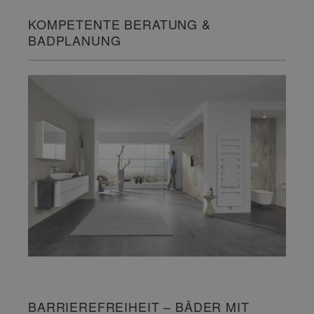
KOMPETENTE BERATUNG &
BADPLANUNG
BARRIEREFREIHEIT – BÄDER MIT