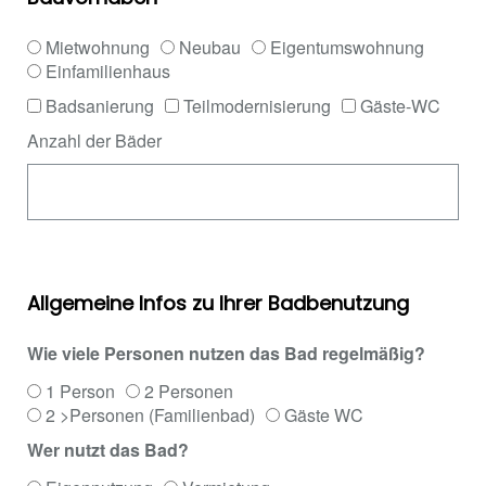
Mietwohnung
Neubau
Eigentumswohnung
Einfamilienhaus
Badsanierung
Teilmodernisierung
Gäste-WC
Anzahl der Bäder
Allgemeine Infos zu Ihrer Badbenutzung
Wie viele Personen nutzen das Bad regelmäßig?
1 Person
2 Personen
2 >Personen (Familienbad)
Gäste WC
Wer nutzt das Bad?