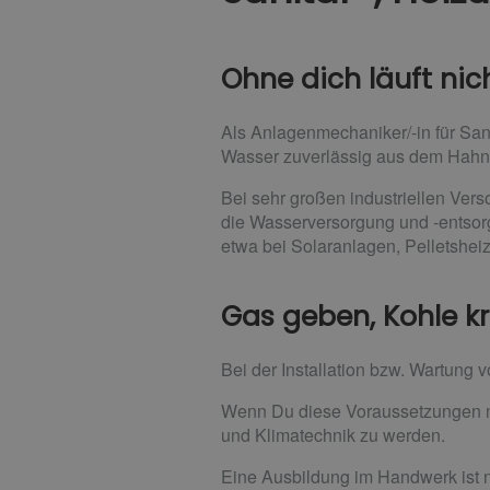
Ohne dich läuft nic
Als Anlagenmechaniker/-in für San
Wasser zuverlässig aus dem Hahn
Bei sehr großen industriellen Vers
die Wasserversorgung und -entsor
etwa bei Solaranlagen, Pelletshei
Gas geben, Kohle k
Bei der Installation bzw. Wartung 
Wenn Du diese Voraussetzungen mit
und Klimatechnik zu werden.
Eine Ausbildung im Handwerk ist n