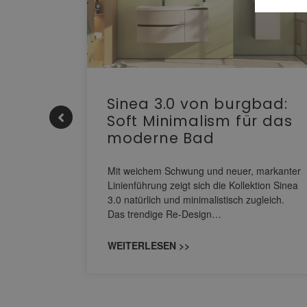
e |
Sinea 3.0 von burgbad:
Soft Minimalism für das
moderne Bad
nskomfort
s
Mit weichem Schwung und neuer, markanter
M NEO
Linienführung zeigt sich die Kollektion Sinea
owohl zum
3.0 natürlich und minimalistisch zugleich.
Das trendige Re-Design…
WEITERLESEN >>