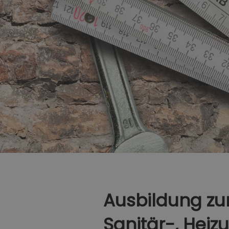
Ausbildung z
Sanitär-, Heiz