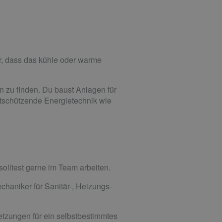
ür, dass das kühle oder warme
n zu finden. Du baust Anlagen für
tschützende Energietechnik wie
solltest gerne im Team arbeiten.
haniker für Sanitär-, Heizungs-
etzungen für ein selbstbestimmtes