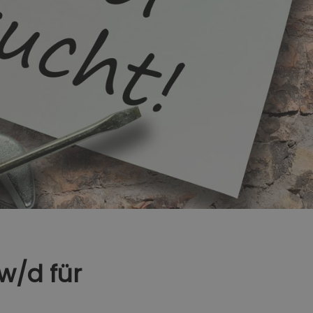
w/d für