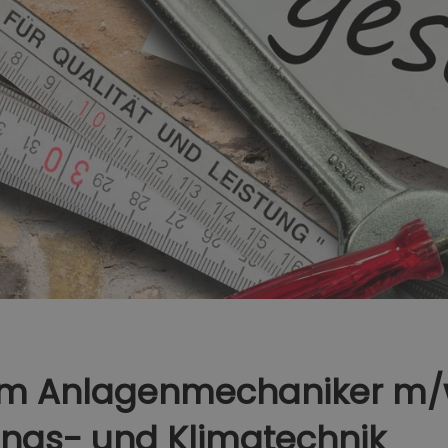
um Anlagenmechaniker m/
ungs- und Klimatechnik