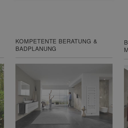
KOMPETENTE BERATUNG &
B
BADPLANUNG
M