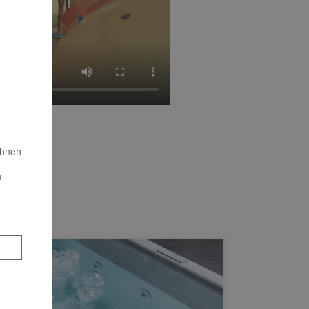
Ihnen
n