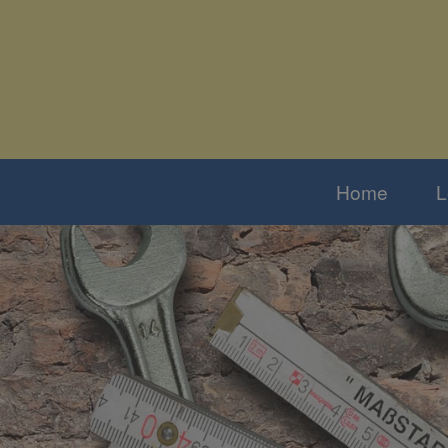
Home
L