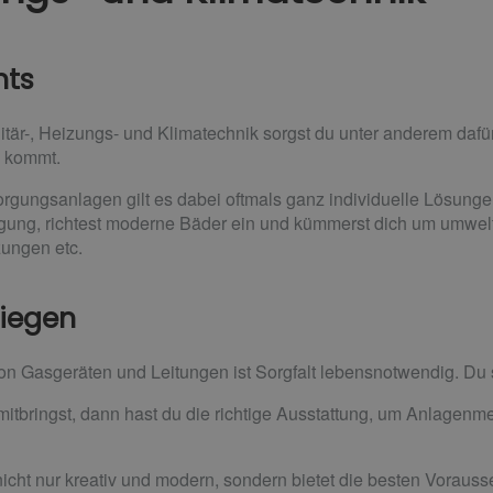
hts
itär-, Heizungs- und Klimatechnik sorgst du unter anderem daf
 kommt.
orgungsanlagen gilt es dabei oftmals ganz individuelle Lösunge
gung, richtest moderne Bäder ein und kümmerst dich um umwel
zungen etc.
riegen
von Gasgeräten und Leitungen ist Sorgfalt lebensnotwendig. Du 
bringst, dann hast du die richtige Ausstattung, um Anlagenmec
icht nur kreativ und modern, sondern bietet die besten Vorauss